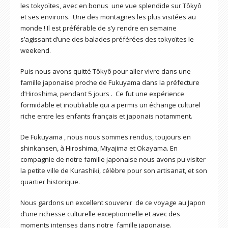
les tokyoïtes, avec en bonus une vue splendide sur Tôkyô
et ses environs. Une des montagnes les plus visitées au
monde ! Il est préférable de s’y rendre en semaine
s’agissant d’une des balades préférées des tokyoïtes le
weekend.
Puis nous avons quitté Tôkyô pour aller vivre dans une
famille japonaise proche de Fukuyama dans la préfecture
d’Hiroshima, pendant 5 jours . Ce fut une expérience
formidable et inoubliable qui a permis un échange culturel
riche entre les enfants français et japonais notamment.
De Fukuyama , nous nous sommes rendus, toujours en
shinkansen, à Hiroshima, Miyajima et Okayama. En
compagnie de notre famille japonaise nous avons pu visiter
la petite ville de Kurashiki, célèbre pour son artisanat, et son
quartier historique.
Nous gardons un excellent souvenir de ce voyage au Japon
d’une richesse culturelle exceptionnelle et avec des
moments intenses dans notre famille japonaise.