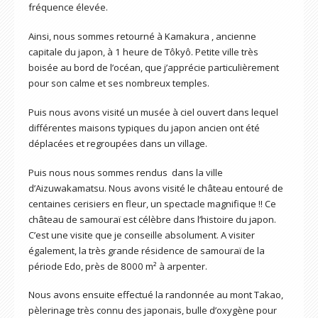
fréquence élevée.
Ainsi, nous sommes retourné à Kamakura , ancienne
capitale du japon, à 1 heure de Tôkyô. Petite ville très
boisée au bord de l’océan, que j’apprécie particulièrement
pour son calme et ses nombreux temples.
Puis nous avons visité un musée à ciel ouvert dans lequel
différentes maisons typiques du japon ancien ont été
déplacées et regroupées dans un village.
Puis nous nous sommes rendus dans la ville
d’Aizuwakamatsu. Nous avons visité le château entouré de
centaines cerisiers en fleur, un spectacle magnifique !! Ce
château de samouraï est célèbre dans l’histoire du japon.
C’est une visite que je conseille absolument. A visiter
également, la très grande résidence de samouraï de la
période Edo, près de 8000 m² à arpenter.
Nous avons ensuite effectué la randonnée au mont Takao,
pèlerinage très connu des japonais, bulle d’oxygène pour