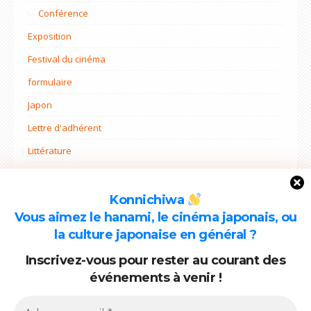
Conférence
Exposition
Festival du cinéma
formulaire
Japon
Lettre d'adhérent
Littérature
Non classé
Ohana mi
Konnichiwa
Vous aimez le hanami, le cinéma japonais, ou
Projets
la culture japonaise en général ?
Rentrée
Inscrivez-vous pour rester au courant des
événements à venir !
ARCHIVES