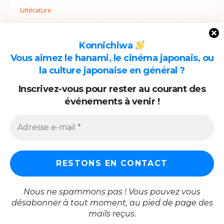
Littérature
Non classé
Ohana mi
Konnichiwa
Vous aimez le hanami, le cinéma japonais, ou
Projets
la culture japonaise en général ?
Rentrée
Inscrivez-vous pour rester au courant des
événements à venir !
ARCHIVES
Archives
Nous ne spammons pas ! Vous pouvez vous
désabonner à tout moment, au pied de page des
mails reçus.
Copyright © 2026 Shiosai. Tous droits réservés.