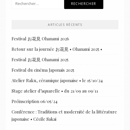
Rechercher :
ARTICLES RÉCENTS
Festival お花見 Ohanami 2026
Retour sur la journée お花見 • Ohanami 2025 •
Festival お花見 Ohanami 2025
Festival du cinéma Japonais 2025
Atelier Raku, céramique japonaise • le 15/10/24
Stage atelier d’aquarelle • du 21/09 au 09/11
Préinscription 06/05/24
Conférence : Traditions et modernité de la littérature
japonaise • Cécile Sakai