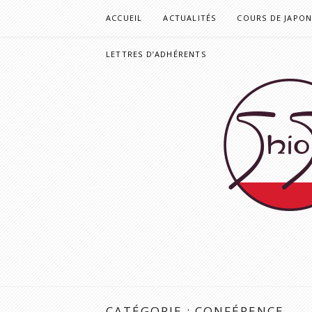
Aller
ACCUEIL
ACTUALITÉS
COURS DE JAPONA
au
contenu
LETTRES D’ADHÉRENTS
CATÉGORIE :
CONFÉRENCE