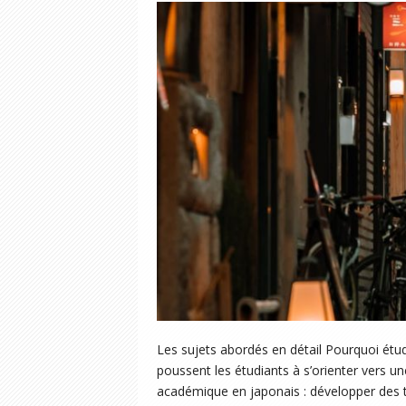
Les sujets abordés en détail Pourquoi étudi
poussent les étudiants à s’orienter vers u
académique en japonais : développer des t