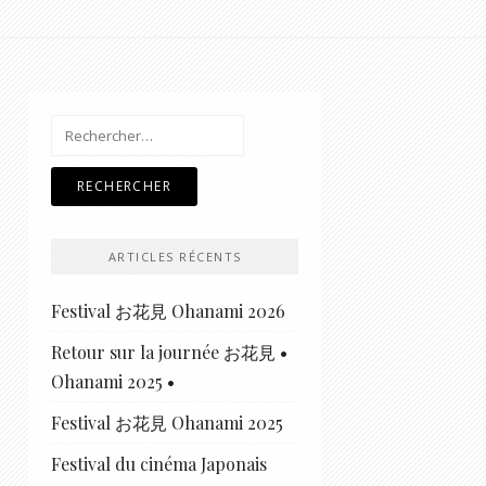
Rechercher :
ARTICLES RÉCENTS
Festival お花見 Ohanami 2026
Retour sur la journée お花見 •
Ohanami 2025 •
Festival お花見 Ohanami 2025
Festival du cinéma Japonais