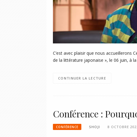
C’est avec plaisir que nous accueillerons 
de la littérature japonaise », le 06 juin, à
CONTINUER LA LECTURE
Conférence : Pourquoi
SHOJI
8 OCTOBRE 202
CONFÉRENCE