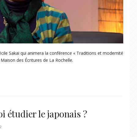
Cécile Sakai qui animera la conférence « Traditions et modernité
 la Maison des Écritures de La Rochelle.
 étudier le japonais ?
2