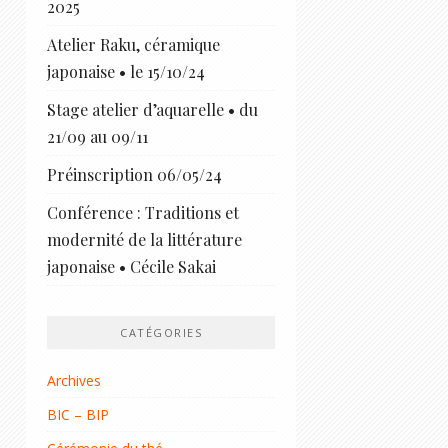
2025
Atelier Raku, céramique
japonaise • le 15/10/24
Stage atelier d’aquarelle • du
21/09 au 09/11
Préinscription 06/05/24
Conférence : Traditions et
modernité de la littérature
japonaise • Cécile Sakai
CATÉGORIES
Archives
BIC – BIP