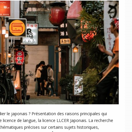
er le japonais ? Présentation des raisons principales qui
ne licence de langue, la licence LLCER Japonais. La recherche
hématiques précises sur certains sujets historiques,