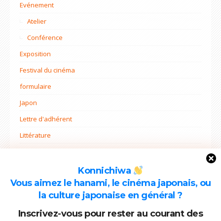
Evénement
Atelier
Conférence
Exposition
Festival du cinéma
formulaire
Japon
Lettre d'adhérent
Littérature
Non classé
Ohana mi
Konnichiwa
Vous aimez le hanami, le cinéma japonais, ou
Projets
la culture japonaise en général ?
Rentrée
Inscrivez-vous pour rester au courant des