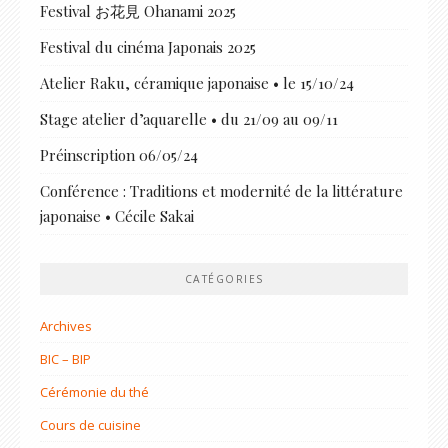
Festival お花見 Ohanami 2025
Festival du cinéma Japonais 2025
Atelier Raku, céramique japonaise • le 15/10/24
Stage atelier d’aquarelle • du 21/09 au 09/11
Préinscription 06/05/24
Conférence : Traditions et modernité de la littérature
japonaise • Cécile Sakai
CATÉGORIES
Archives
BIC – BIP
Cérémonie du thé
Cours de cuisine