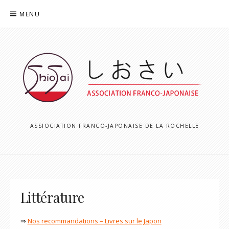
Aller
MENU
au
contenu
ASSIOCIATION FRANCO-JAPONAISE DE LA ROCHELLE
Littérature
⇒
Nos recommandations – Livres sur le Japon