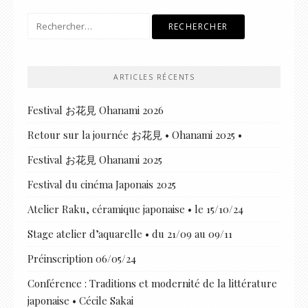
Rechercher :
ARTICLES RÉCENTS
Festival お花見 Ohanami 2026
Retour sur la journée お花見 • Ohanami 2025 •
Festival お花見 Ohanami 2025
Festival du cinéma Japonais 2025
Atelier Raku, céramique japonaise • le 15/10/24
Stage atelier d’aquarelle • du 21/09 au 09/11
Préinscription 06/05/24
Conférence : Traditions et modernité de la littérature
japonaise • Cécile Sakai