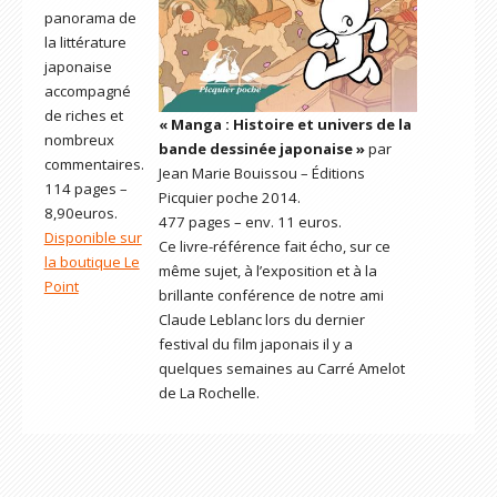
panorama de
la littérature
japonaise
accompagné
de riches et
« Manga : Histoire et univers de la
nombreux
bande dessinée japonaise »
par
commentaires.
Jean Marie Bouissou – Éditions
114 pages –
Picquier poche 2014.
8,90euros.
477 pages – env. 11 euros.
Disponible sur
Ce livre-référence fait écho, sur ce
la boutique Le
même sujet, à l’exposition et à la
Point
brillante conférence de notre ami
Claude Leblanc lors du dernier
festival du film japonais il y a
quelques semaines au Carré Amelot
de La Rochelle.