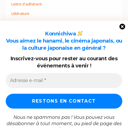
Lettre d'adhérent
Littérature
Non classé
Ohana mi
Konnichiwa
Vous aimez le hanami, le cinéma japonais, ou
Projets
la culture japonaise en général ?
Rentrée
Inscrivez-vous pour rester au courant des
événements à venir !
ARCHIVES
Archives
Nous ne spammons pas ! Vous pouvez vous
désabonner à tout moment, au pied de page des