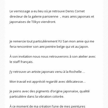
Le vernissage a eu lieu où je retrouve Denis Cornet
directeur de la galerie parisienne ，mais amis japonais et
japonaises de Tôkyo viendront.
Je remercie tout particulièrement YU San mon amie qui me
fera rencontrer son ami peintre belge qui vit au Japon.
À son invitation nous nous retrouverons à son atelier avec
le staff français.
J’y retrouve un artiste japonais venu à la Rochelle …
Mon travail est apprécié regardé avec délicatesse…
Je peins avec des pigments d’origine japonaise, qualité
particulière dans la vibration colorée.
À ce moment de ma création l’une de mes peintures