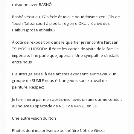
raisonne avec BASHÔ.
Bashô vécut au 17 siècle étudia le bouddhisme zen. (Fils de
“bushi”).il parcourt à pied la région d OKU， écrivit des
Haibun (prose et haïku).
À côté de l’exposition dans le quartier je rencontre l’artisan
TSUYOSHI HOSODA. Il édite les cartes de visite de la famille
impériale. Il ne parle que japonais. Une sympathie s’installe
entre nous
D’autres galeries là des artistes exposent leur travaux un
groupe de SUMI E nous échangeons sur le travail de
peinture. Respect
Je terminerai par mon après-midi avec un ami qui me conduit
au nouveau spectacle de NÔH de KANZE en 3D.
Une autre vision du Nôh
Photos dont ma présence au théâtre Nôh de Ginza