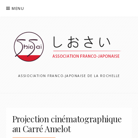
Aller
MENU
au
contenu
ASSIOCIATION FRANCO-JAPONAISE DE LA ROCHELLE
Projection cinématographique
au Carré Amelot