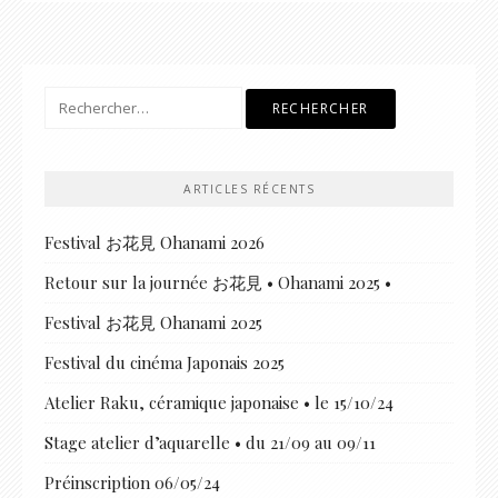
Rechercher :
ARTICLES RÉCENTS
Festival お花見 Ohanami 2026
Retour sur la journée お花見 • Ohanami 2025 •
Festival お花見 Ohanami 2025
Festival du cinéma Japonais 2025
Atelier Raku, céramique japonaise • le 15/10/24
Stage atelier d’aquarelle • du 21/09 au 09/11
Préinscription 06/05/24