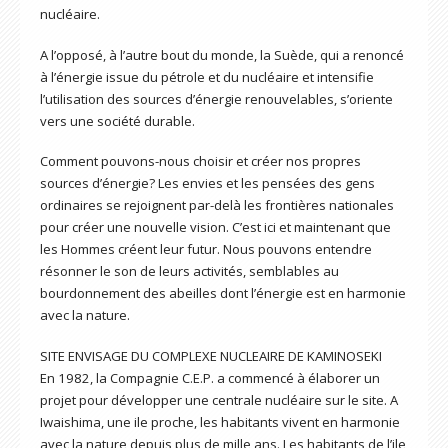
nucléaire.
A l’opposé, à l’autre bout du monde, la Suède, qui a renoncé
à l’énergie issue du pétrole et du nucléaire et intensifie
l’utilisation des sources d’énergie renouvelables, s’oriente
vers une société durable.
Comment pouvons-nous choisir et créer nos propres
sources d’énergie? Les envies et les pensées des gens
ordinaires se rejoignent par-delà les frontières nationales
pour créer une nouvelle vision. C’est ici et maintenant que
les Hommes créent leur futur. Nous pouvons entendre
résonner le son de leurs activités, semblables au
bourdonnement des abeilles dont l’énergie est en harmonie
avec la nature.
SITE ENVISAGE DU COMPLEXE NUCLEAIRE DE KAMINOSEKI
En 1982, la Compagnie C.E.P. a commencé à élaborer un
projet pour développer une centrale nucléaire sur le site. A
Iwaishima, une ile proche, les habitants vivent en harmonie
avec la nature depuis plus de mille ans. Les habitants de l’ile