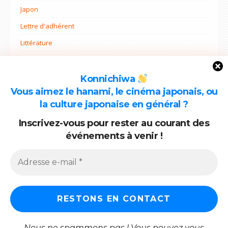
Japon
Lettre d'adhérent
Littérature
Non classé
Ohana mi
Konnichiwa
Vous aimez le hanami, le cinéma japonais, ou
Projets
la culture japonaise en général ?
Rentrée
Inscrivez-vous pour rester au courant des
événements à venir !
ARCHIVES
Archives
Nous ne spammons pas ! Vous pouvez vous