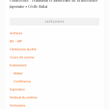
Conférence : Traditions et modernité de la littérature
japonaise • Cécile Sakai
CATÉGORIES
Archives
BIC – BIP
Cérémonie du thé
Cours de cuisine
Evénement
Atelier
Conférence
Exposition
Festival du cinéma
formulaire