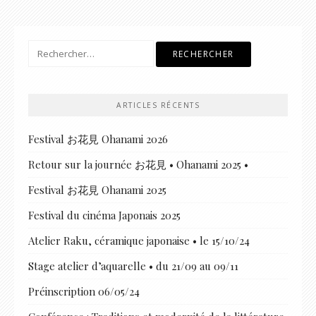
Rechercher :
ARTICLES RÉCENTS
Festival お花見 Ohanami 2026
Retour sur la journée お花見 • Ohanami 2025 •
Festival お花見 Ohanami 2025
Festival du cinéma Japonais 2025
Atelier Raku, céramique japonaise • le 15/10/24
Stage atelier d’aquarelle • du 21/09 au 09/11
Préinscription 06/05/24