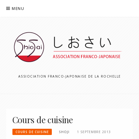
Aller
MENU
au
contenu
ASSIOCIATION FRANCO-JAPONAISE DE LA ROCHELLE
Cours de cuisine
COURS DE CUISINE
SHOJI
1 SEPTEMBRE 2013