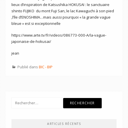
lieux d’inspiration de Katsushika HOKUSAI : le sanctuaire
shinto FUJIKO du mont Fuji San, le lac Kawaguchi à son pied
,l’île d’ENOSHIMA…mais aussi pourquoi « la grande vague
bleue » est si exceptionnelle
https://www.arte.tv/fr/videos/086773-000-A/la-vague-
japonaise-de-hokusai/
jean
Publié dans
BIC - BIP
Rechercher :
ARTICLES RÉCENTS