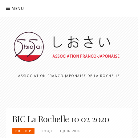
Aller
MENU
au
contenu
ASSIOCIATION FRANCO-JAPONAISE DE LA ROCHELLE
BIC La Rochelle 10 02 2020
BIC - BIP
SHOJI
1 JUIN 2020