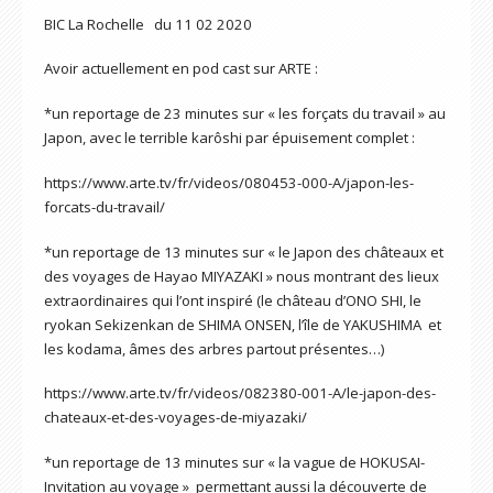
BIC La Rochelle du 11 02 2020
Avoir actuellement en pod cast sur ARTE :
*un reportage de 23 minutes sur « les forçats du travail » au
Japon, avec le terrible karôshi par épuisement complet :
https://www.arte.tv/fr/videos/080453-000-A/japon-les-
forcats-du-travail/
*un reportage de 13 minutes sur « le Japon des châteaux et
des voyages de Hayao MIYAZAKI » nous montrant des lieux
extraordinaires qui l’ont inspiré (le château d’ONO SHI, le
ryokan Sekizenkan de SHIMA ONSEN, l’île de YAKUSHIMA et
les kodama, âmes des arbres partout présentes…)
https://www.arte.tv/fr/videos/082380-001-A/le-japon-des-
chateaux-et-des-voyages-de-miyazaki/
*un reportage de 13 minutes sur « la vague de HOKUSAI-
Invitation au voyage » permettant aussi la découverte de