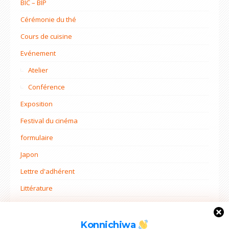
BIC – BIP
Cérémonie du thé
Cours de cuisine
Evénement
Atelier
Conférence
Exposition
Festival du cinéma
formulaire
Japon
Lettre d'adhérent
Littérature
Non classé
Ohana mi
Konnichiwa