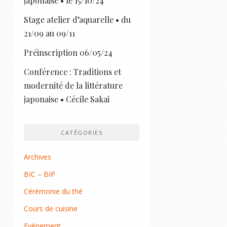
japonaise • le 15/10/24
Stage atelier d’aquarelle • du
21/09 au 09/11
Préinscription 06/05/24
Conférence : Traditions et
modernité de la littérature
japonaise • Cécile Sakai
CATÉGORIES
Archives
BIC – BIP
Cérémonie du thé
Cours de cuisine
Evénement