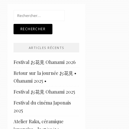
Rechercher :
ARTICLES RÉCENTS
Festival お花見 Ohanami 2026
Retour sur la journée お花見 •
Ohanami 2025 •
Festival お花見 Ohanami 2025
Festival du cinéma Japonais
2025
Atelier Raku, céramique