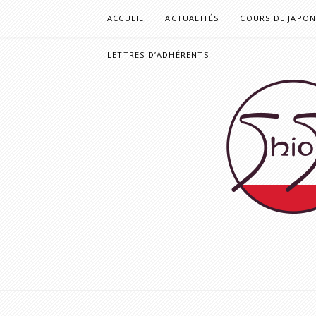
Aller
ACCUEIL
ACTUALITÉS
COURS DE JAPONA
au
contenu
LETTRES D’ADHÉRENTS