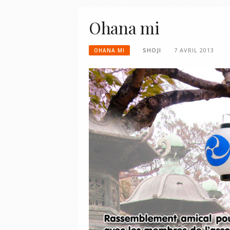
Ohana mi
SHOJI
7 AVRIL 2013
OHANA MI