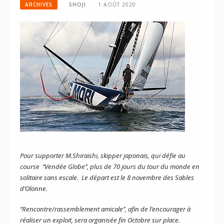
ARCHIVES
SHOJI
1 AOÛT 2020
Pour supporter M.Shiraishi, skipper japonais, qui défie au
course ‘’Vendée Globe’’, plus de 70 jours du tour du monde en
solitaire sans escale. Le départ est le 8 novembre des Sables
d’Olonne.
‘‘Rencontre/rassemblement amicale’’, afin de l’encourager à
réaliser un exploit, sera organisée fin Octobre sur place.