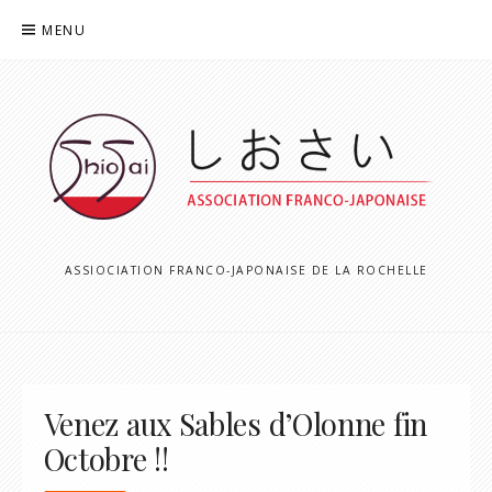
Aller
MENU
au
contenu
ASSIOCIATION FRANCO-JAPONAISE DE LA ROCHELLE
Venez aux Sables d’Olonne fin
Octobre !!