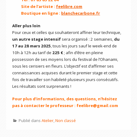
Site de l’artiste :
feelibre.com
Boutique en ligne :
blanchecarbone.fr
Aller plus loin
Pour ceux et celles qui souhaiteront affiner leur technique,
un autre stage intensif
sera organisé : 2 semaines,
du
17 au 28 mars 2025
, tous les jours sauf le week-end de
10h à 12h au tarif de
225 €
; afin d’être en pleine
possession de ses moyens lors du festival de l’Ohanami,
sous les cerisiers en fleurs. L’objectif est d’affirmer ses
connaissances acquises durant le premier stage et cette
fois de travailler son habileté plusieurs jours consécutifs.
Les résultats sont surprenants !
Pour plus d’informations, des questions, n’hésitez
pas à contacter le professeur : feelibre@gmail.com
Publié dans
Atelier
,
Non classé