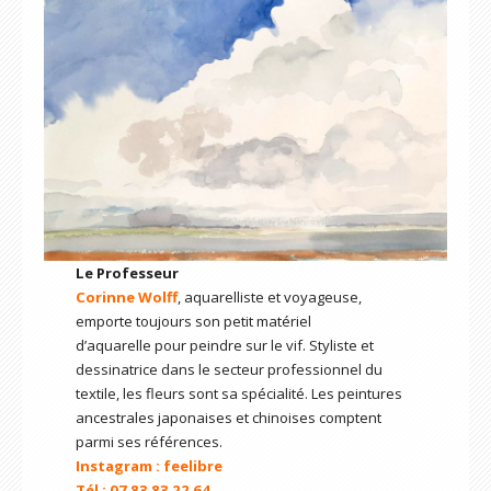
Le Professeur
Corinne Wolff
, aquarelliste et voyageuse,
emporte toujours son petit matériel
d’aquarelle pour peindre sur le vif. Styliste et
dessinatrice dans le secteur professionnel du
textile, les fleurs sont sa spécialité. Les peintures
ancestrales japonaises et chinoises comptent
parmi ses références.
Instagram : feelibre
Tél : 07 83 83 22 64