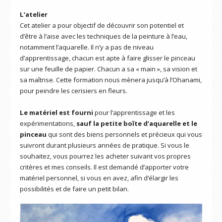
L’atelier
Cet atelier a pour objectif de découvrir son potentiel et
d’être à l’aise avec les techniques de la peinture à l’eau,
notamment l’aquarelle. Il n’y a pas de niveau
d’apprentissage, chacun est apte à faire glisser le pinceau
sur une feuille de papier. Chacun a sa « main », sa vision et
sa maîtrise. Cette formation nous mènera jusqu’à l’Ohanami,
pour peindre les cerisiers en fleurs.
Le matériel est fourni
pour l’apprentissage et les
expérimentations,
sauf la petite boîte d’aquarelle et le
pinceau
qui sont des biens personnels et précieux qui vous
suivront durant plusieurs années de pratique. Si vous le
souhaitez, vous pourrez les acheter suivant vos propres
critères et mes conseils. Il est demandé d’apporter votre
matériel personnel, si vous en avez, afin d’élargir les
possibilités et de faire un petit bilan.