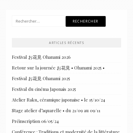
Rechercher :
ARTICLES RÉCENTS
Festival お花見 Ohanami 2026
Retour sur la journée お花見 • Ohanami 2025 •
Festival お花見 Ohanami 2025
Festival du cinéma Japonais 2025
Atelier Raku, céramique japonaise • le 15/10/24
Stage atelier d’aquarelle • du 21/09 au 09/11
Préinscription 06/05/24
Conférence : Traditions et modernité de la littérature