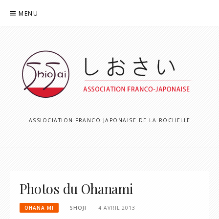
Aller
MENU
au
contenu
ASSIOCIATION FRANCO-JAPONAISE DE LA ROCHELLE
Photos du Ohanami
OHANA MI
SHOJI
4 AVRIL 2013