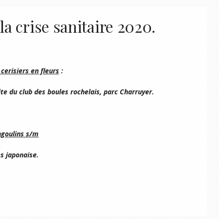
la crise sanitaire 2020.
isiers en fleurs
:
te du club des boules rochelais, parc Charruyer
.
goulins s/m
es japonaise
.