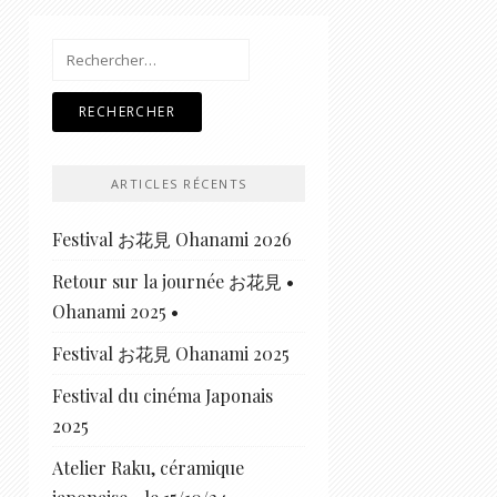
Rechercher :
ARTICLES RÉCENTS
Festival お花見 Ohanami 2026
Retour sur la journée お花見 •
Ohanami 2025 •
Festival お花見 Ohanami 2025
Festival du cinéma Japonais
2025
Atelier Raku, céramique