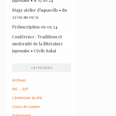
japonaise • le 15/10/24
Stage atelier d’aquarelle • du
21/09 au 09/11
Préinscription 06/05/24
Conférence : Traditions et
modernité de la littérature
japonaise • Cécile Sakai
CATÉGORIES
Archives
BIC – BIP
Cérémonie du thé
Cours de cuisine
Evénement