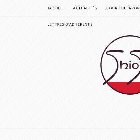
Aller
ACCUEIL
ACTUALITÉS
COURS DE JAPONA
au
contenu
LETTRES D’ADHÉRENTS