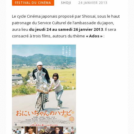
FESTIVAL DU CINÉMA
SHOJI
24 JANVIER 2013
Le cycle Cinéma japonais proposé par Shiosaï, sous le haut
patronage du Service Culturel de l’ambassade du Japon,
aura lieu
du jeudi 24 au samedi 26 janvier 2013
. Il sera
consacré à trois films, autours du thème
«
Ados »
: