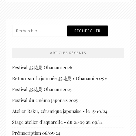
Rechercher :
ARTICLES RÉCENTS
Festival お花見 Ohanami 2026
Retour sur la journée お花見 • Ohanami 2025 •
Festival お花見 Ohanami 2025
Festival du cinéma Japonais 2025
Atelier Raku, céramique japonaise • le 15/10/24
Stage atelier d’aquarelle • du 21/09 au 09/11
Préinscription 06/05/24