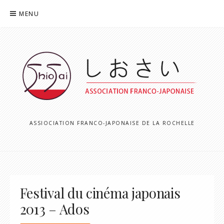
Aller
MENU
au
contenu
ASSIOCIATION FRANCO-JAPONAISE DE LA ROCHELLE
Festival du cinéma japonais
2013 – Ados