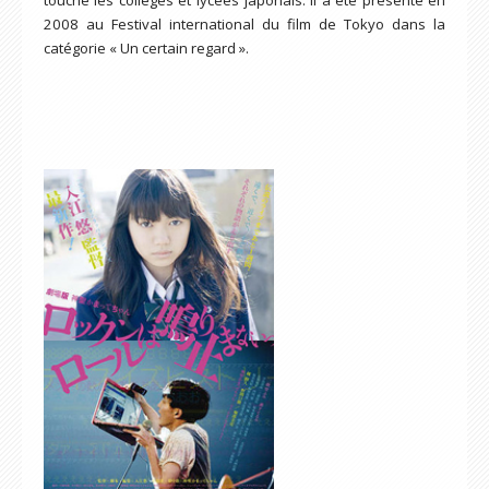
touche les collèges et lycées japonais. Il a été présenté en
2008 au Festival international du film de Tokyo dans la
catégorie « Un certain regard ».