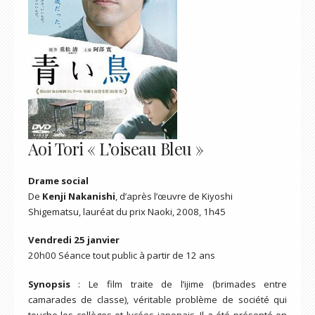
Aoi Tori « L’oiseau Bleu »
Drame soc
ia
l
De
Kenji Nakanishi
, d’après l’œuvre de Kiyoshi
Shigematsu, lauréat du prix Naoki, 2008, 1h45
Vendredi 25 janvier
20h00 Séance tout public à partir de 12 ans
Synopsis
: Le film traite de l’ijime (brimades entre
camarades de classe), véritable problème de société qui