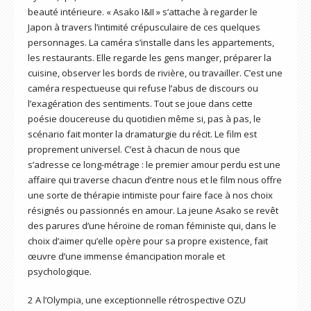
beauté intérieure. « Asako I&II » s’attache à regarder le
Japon à travers l’intimité crépusculaire de ces quelques
personnages. La caméra s’installe dans les appartements,
les restaurants. Elle regarde les gens manger, préparer la
cuisine, observer les bords de rivière, ou travailler. C’est une
caméra respectueuse qui refuse l’abus de discours ou
l’exagération des sentiments. Tout se joue dans cette
poésie doucereuse du quotidien même si, pas à pas, le
scénario fait monter la dramaturgie du récit. Le film est
proprement universel. C’est à chacun de nous que
s’adresse ce long-métrage : le premier amour perdu est une
affaire qui traverse chacun d’entre nous et le film nous offre
une sorte de thérapie intimiste pour faire face à nos choix
résignés ou passionnés en amour. La jeune Asako se revêt
des parures d’une héroïne de roman féministe qui, dans le
choix d’aimer qu’elle opère pour sa propre existence, fait
œuvre d’une immense émancipation morale et
psychologique.
2 A l’Olympia, une exceptionnelle rétrospective OZU