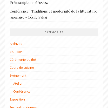
Préinscription 06/05/24
Conférence : Traditions et modernité de la littérature
japonaise • Cécile Sakai
CATÉGORIES
Archives
BIC – BIP
Cérémonie du thé
Cours de cuisine
Evénement
Atelier
Conférence
Exposition
Festival du cinéma