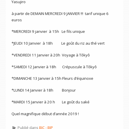
Yasujiro
à partir de DEMAIN MERCREDI 9 JANVIER !!! tarif unique 6
euros
*MERCREDI 9 janvier à 15h Le fils unique
*JEUDI 10 Janvier à 18h Le goût du riz au thé vert
*VENDREDI 11 Janvier à 20h Voyage à Tôkyô
*SAMEDI 12 Janvier à 18h Crépuscule à Tôkyô
*DIMANCHE 13 Janvier à 15h Fleurs d’équinoxe
*LUNDI 14 Janvier à 18h Bonjour
*MARDI 15 Janvier à 20 h Le goût du saké
Quel magnifique début d’année 2019 !
Publié dans
BIC - BIP