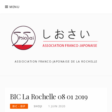
Aller
MENU
au
contenu
ASSIOCIATION FRANCO-JAPONAISE DE LA ROCHELLE
BIC La Rochelle 08 01 2019
BIC - BIP
SHOJI
1 JUIN 2020